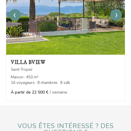
‹
›
VILLA BVIEW
Saint-Tropez
Maison : 450 m²
16 voyageurs · 8 chambres · 8 sdb
À partir de 22 500 €
/ semaine
VOUS ÊTES INTÉRESSÉ ? DES