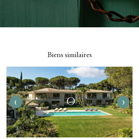
Biens similaires
‹
›