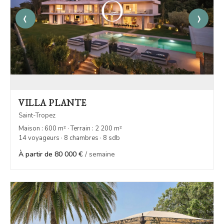
‹
›
VILLA PLANTE
Saint-Tropez
Maison : 600 m² · Terrain : 2 200 m²
14 voyageurs · 8 chambres · 8 sdb
À partir de 80 000 €
/ semaine