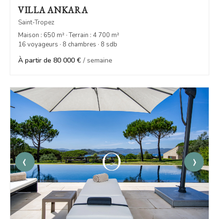
VILLA ANKARA
Saint-Tropez
Maison : 650 m² · Terrain : 4 700 m²
16 voyageurs · 8 chambres · 8 sdb
À partir de 80 000 €
/ semaine
‹
›