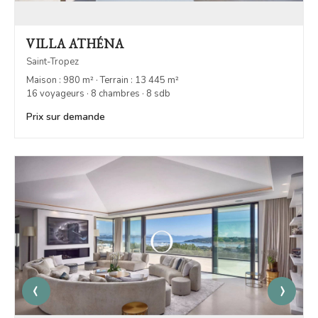
VILLA ATHÉNA
Saint-Tropez
Maison : 980 m² · Terrain : 13 445 m²
16 voyageurs · 8 chambres · 8 sdb
Prix sur demande
‹
›