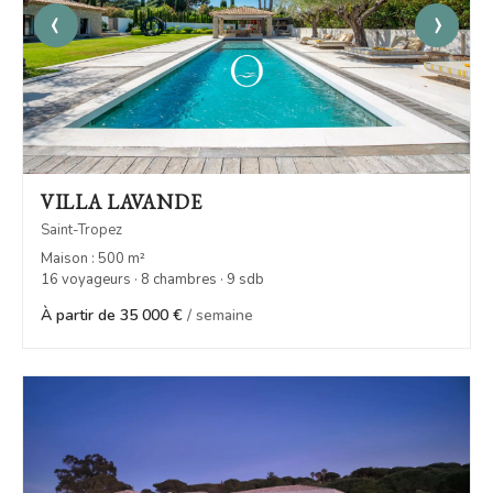
‹
›
VILLA LAVANDE
Saint-Tropez
Maison : 500 m²
16 voyageurs · 8 chambres · 9 sdb
À partir de 35 000 €
/ semaine