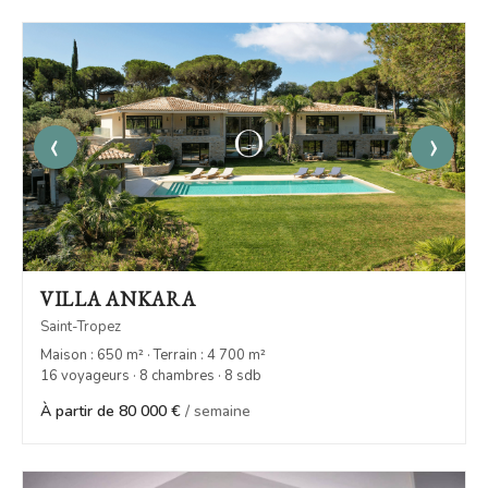
‹
›
VILLA ANKARA
Saint-Tropez
Maison : 650 m² · Terrain : 4 700 m²
16 voyageurs · 8 chambres · 8 sdb
À partir de 80 000 €
/ semaine