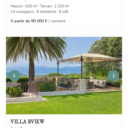
Maison : 600 m² · Terrain : 2 200 m²
14 voyageurs · 8 chambres · 8 sdb
À partir de 80 000 €
/ semaine
‹
›
VILLA BVIEW