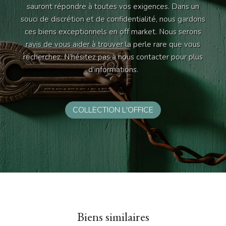
sauront répondre à toutes vos exigences. Dans un
souci de discrétion et de confidentialité, nous gardons
ces biens exceptionnels en off market. Nous serons
ravis de vous aider à trouver la perle rare que vous
recherchez. N’hésitez pas à nous contacter pour plus
d’informations.
COLLECTION L'OFFICE
Biens similaires