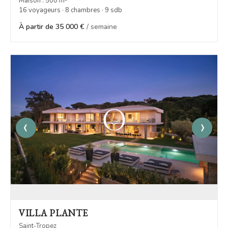
Maison : 500 m²
16 voyageurs · 8 chambres · 9 sdb
À partir de 35 000 €
/ semaine
‹
›
VILLA PLANTE
Saint-Tropez