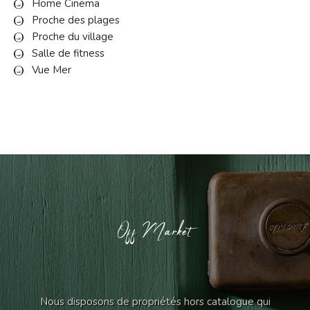
Home Cinema
Proche des plages
Proche du village
Salle de fitness
Vue Mer
Off Market
Nous disposons de propriétés hors catalogue qui