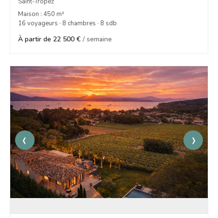
Saint-Tropez
Maison : 450 m²
16 voyageurs · 8 chambres · 8 sdb
À partir de 22 500 €
/ semaine
‹
›