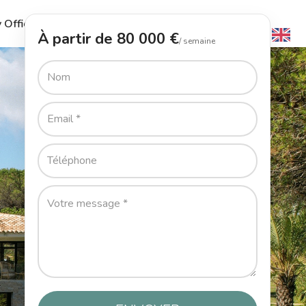
 Office
Le Guide
L’Agence
Contact
À partir de 80 000 €
/ semaine