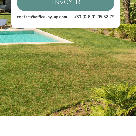
ENVOYER
contact@office-by-ap.com
+33 (0)6 01 05 58 79