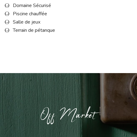
Domaine Sécurisé
Piscine chauffée
Salle de jeux
Terrain de pétanque
Off Market