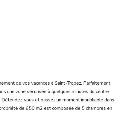
pleinement de vos vacances à Saint-Tropez. Parfaitement
 dans une zone sécurisée à quelques minutes du centre
e. Détendez-vous et passez un moment inoubliable dans
e propriété de 650 m2 est composée de 5 chambres en