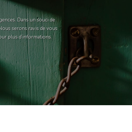
gences. Dans un souci de
 Nous serons ravis de vous
our plus d’informations.