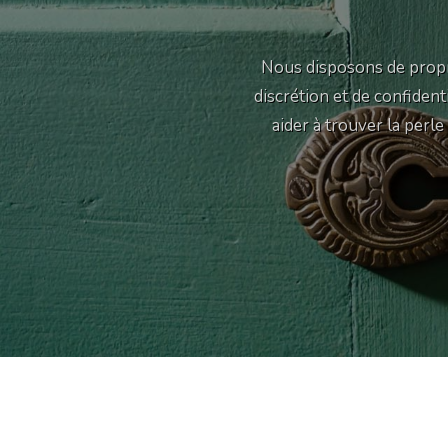
Nous disposons de propr
discrétion et de confiden
aider à trouver la perl