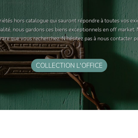
iétés hors catalogue qui sauront répondre à toutes vos exi
tialité, nous gardons ces biens exceptionnels en off market.
e rare que vous recherchez. N’hésitez pas à nous contacter p
COLLECTION L'OFFICE