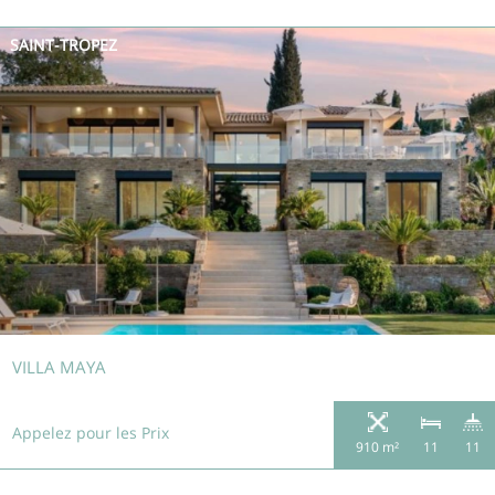
SAINT-TROPEZ
VILLA MAYA
Appelez pour les Prix
910 m²
11
11