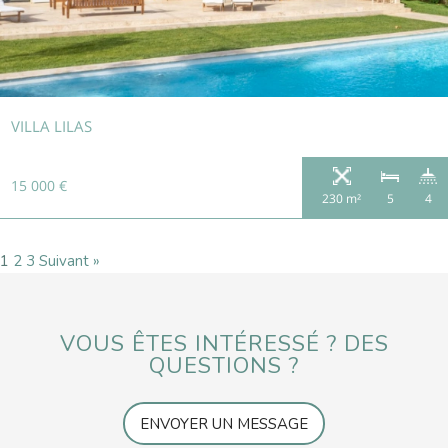
VILLA LILAS
15 000 €
230 m²
5
4
1
2
3
Suivant »
VOUS ÊTES INTÉRESSÉ ? DES
QUESTIONS ?
ENVOYER UN MESSAGE