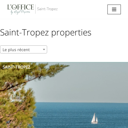
Aller
au
contenu
Saint-Tropez properties
Le plus récent
SAINT-TROPEZ