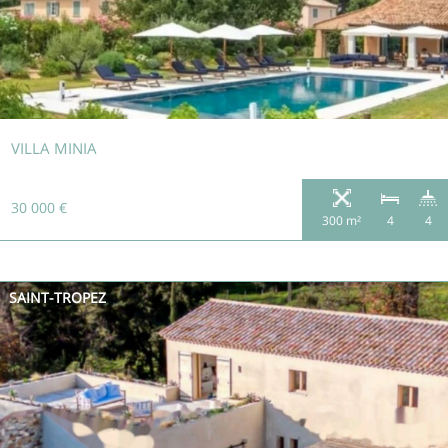
VILLA MINIA
30 000 €
300 m²
4
4
SAINT-TROPEZ