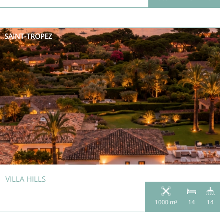
SAINT-TROPEZ
VILLA HILLS
1000 m²
14
14