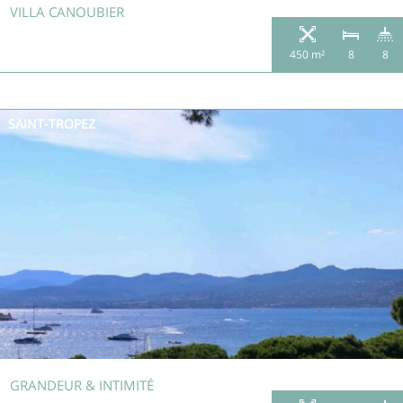
VILLA CANOUBIER
450 m²
8
8
SAINT-TROPEZ
GRANDEUR & INTIMITÉ