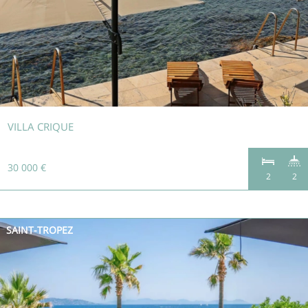
VILLA CRIQUE
30 000 €
2
2
SAINT-TROPEZ