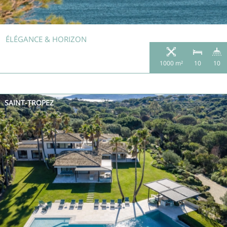
ÉLÉGANCE & HORIZON
1000 m²
10
10
SAINT-TROPEZ