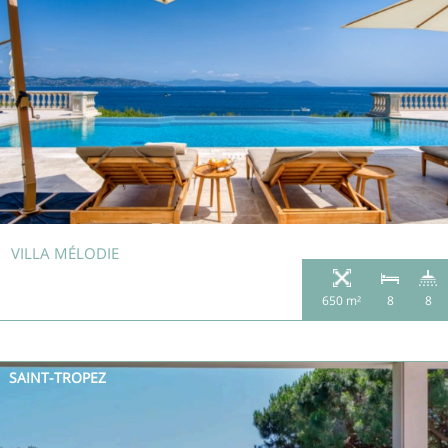
VILLA MÉLODIE
650 m²
8
8
SAINT-TROPEZ