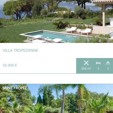
VILLA TROPEZIENNE
50 000 €
500 m²
5
5
SAINT-TROPEZ