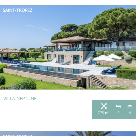
SAINT-TROPEZ
VILLA NEPTUNE
775 m²
9
9