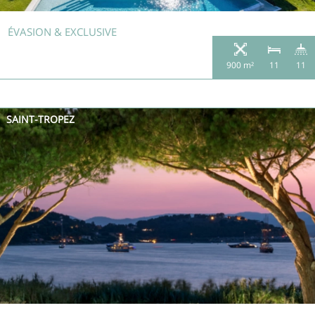
ÉVASION & EXCLUSIVE
900 m²
11
11
SAINT-TROPEZ