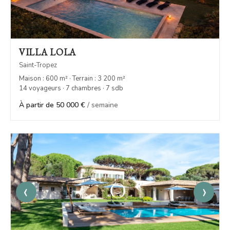
VILLA LOLA
Saint-Tropez
Maison : 600 m² · Terrain : 3 200 m²
14 voyageurs · 7 chambres · 7 sdb
À partir de 50 000 €
/ semaine
‹
›