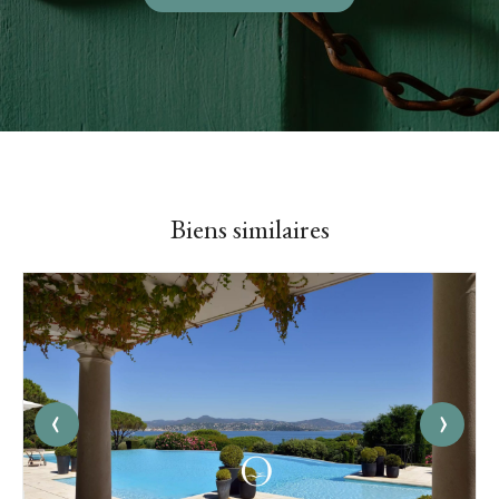
Biens similaires
‹
›