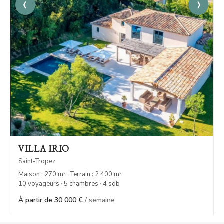
‹
›
VILLA IRIO
Saint-Tropez
Maison : 270 m² · Terrain : 2 400 m²
10 voyageurs · 5 chambres · 4 sdb
À partir de 30 000 €
/ semaine