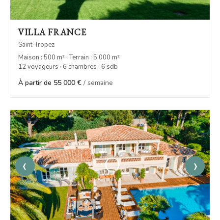
VILLA FRANCE
Saint-Tropez
Maison : 500 m² · Terrain : 5 000 m²
12 voyageurs · 6 chambres · 6 sdb
À partir de 55 000 €
/ semaine
‹
›