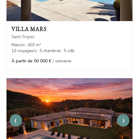
VILLA MARS
Saint-Tropez
Maison : 400 m²
10 voyageurs · 5 chambres · 5 sdb
À partir de 50 000 €
/ semaine
‹
›