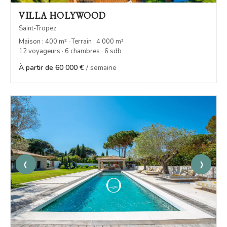
VILLA HOLYWOOD
Saint-Tropez
Maison : 400 m² · Terrain : 4 000 m²
12 voyageurs · 6 chambres · 6 sdb
À partir de 60 000 €
/ semaine
‹
›