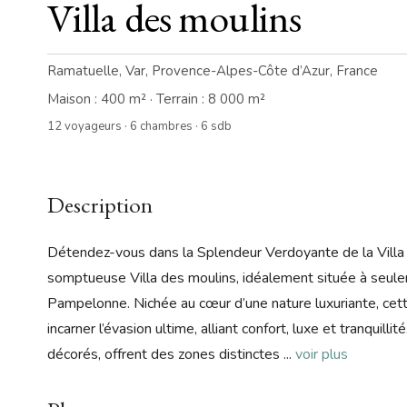
Villa des moulins
Ramatuelle, Var, Provence-Alpes-Côte d’Azur, France
Maison : 400 m² · Terrain : 8 000 m²
12 voyageurs · 6 chambres · 6 sdb
Description
Détendez-vous dans la Splendeur Verdoyante de la Villa 
somptueuse Villa des moulins, idéalement située à seule
Pampelonne. Nichée au cœur d’une nature luxuriante, cett
incarner l’évasion ultime, alliant confort, luxe et tranqui
décorés, offrent des zones distinctes
...
voir plus