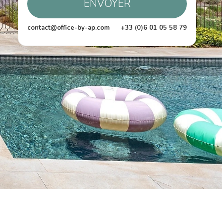
ENVOYER
contact@office-by-ap.com
+33 (0)6 01 05 58 79