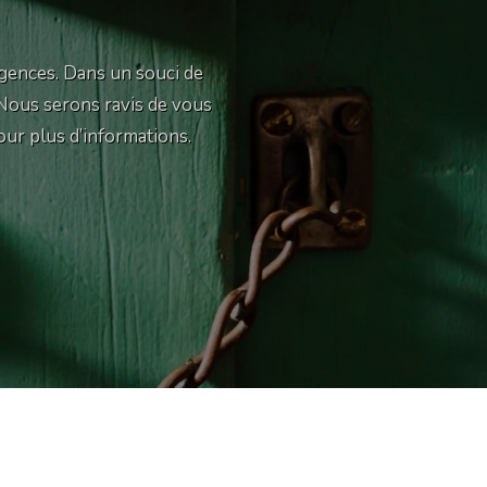
gences. Dans un souci de
 Nous serons ravis de vous
our plus d’informations.