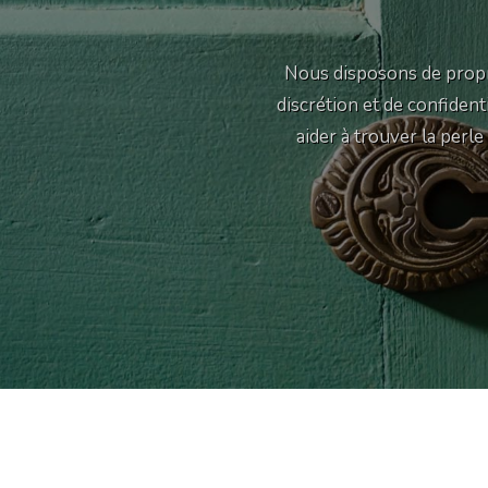
Nous disposons de propr
discrétion et de confiden
aider à trouver la perl