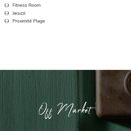
Fitness Room
Jacuzzi
Proximité Plage
Off Market