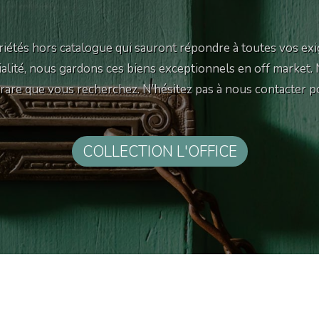
iétés hors catalogue qui sauront répondre à toutes vos exi
tialité, nous gardons ces biens exceptionnels en off market.
e rare que vous recherchez. N’hésitez pas à nous contacter p
COLLECTION L'OFFICE