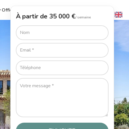
 Office
Le Guide
L’Agence
Contact
À partir de 35 000 €
/ semaine