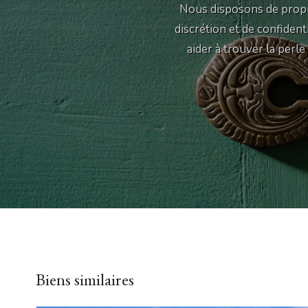
Nous disposons de propr
discrétion et de confiden
aider à trouver la perl
Biens similaires