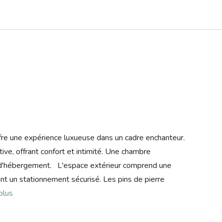
ffre une expérience luxueuse dans un cadre enchanteur.
tive, offrant confort et intimité. Une chambre
té d'hébergement. L'espace extérieur comprend une
ant un stationnement sécurisé. Les pins de pierre
 plus