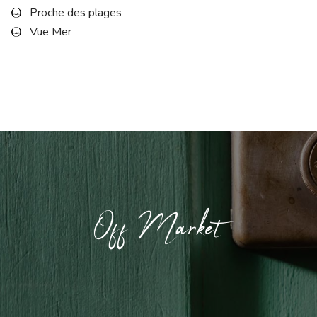
Proche des plages
Vue Mer
Off Market