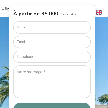
 Office
Le Guide
L’Agence
Contact
À partir de 35 000 €
/ semaine