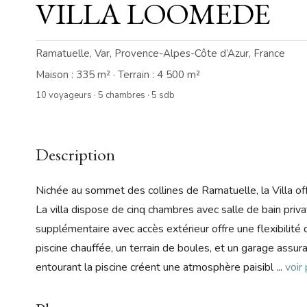
VILLA LOOMEDE
Ramatuelle, Var, Provence-Alpes-Côte d’Azur, France
Maison : 335 m² · Terrain : 4 500 m²
10 voyageurs · 5 chambres · 5 sdb
Description
Nichée au sommet des collines de Ramatuelle, la Villa o
La villa dispose de cinq chambres avec salle de bain priva
supplémentaire avec accès extérieur offre une flexibili
piscine chauffée, un terrain de boules, et un garage assur
entourant la piscine créent une atmosphère paisibl
...
voir