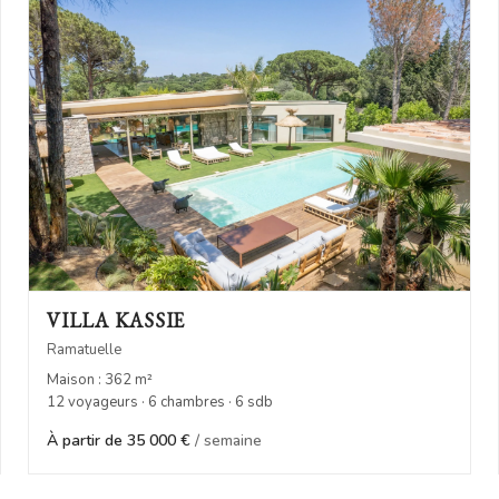
VILLA KASSIE
Ramatuelle
Maison : 362 m²
12 voyageurs · 6 chambres · 6 sdb
À partir de 35 000 €
/ semaine