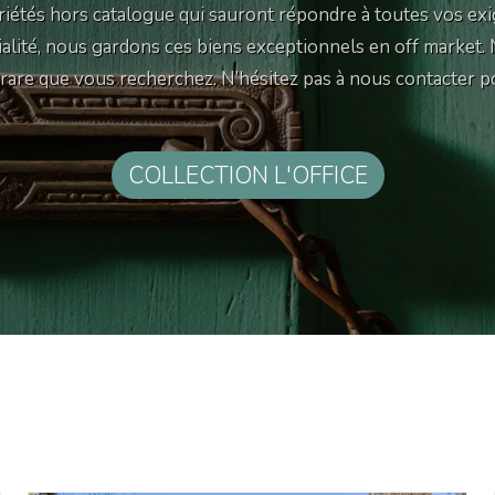
iétés hors catalogue qui sauront répondre à toutes vos exi
tialité, nous gardons ces biens exceptionnels en off market.
e rare que vous recherchez. N’hésitez pas à nous contacter p
COLLECTION L'OFFICE