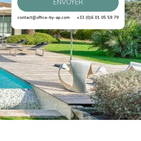
ENVOYER
contact@office-by-ap.com
+33 (0)6 01 05 58 79