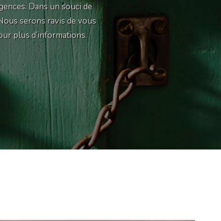
gences. Dans un souci de
 Nous serons ravis de vous
our plus d’informations.