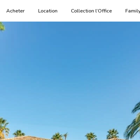
Acheter
Location
Collection l’Office
Family