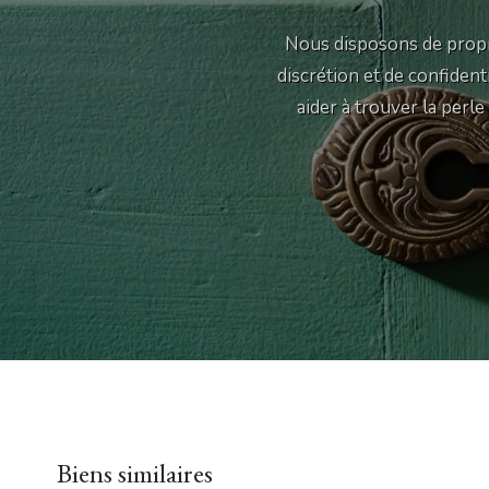
Nous disposons de propr
discrétion et de confiden
aider à trouver la perl
Biens similaires