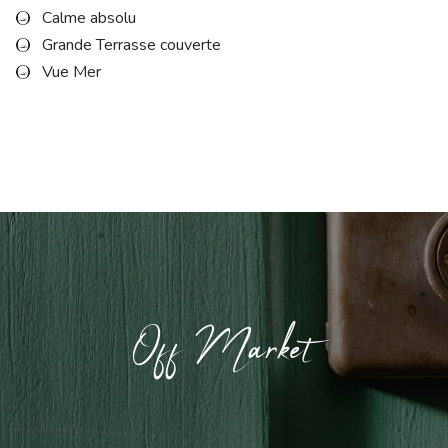
Calme absolu
Grande Terrasse couverte
Vue Mer
Off Market