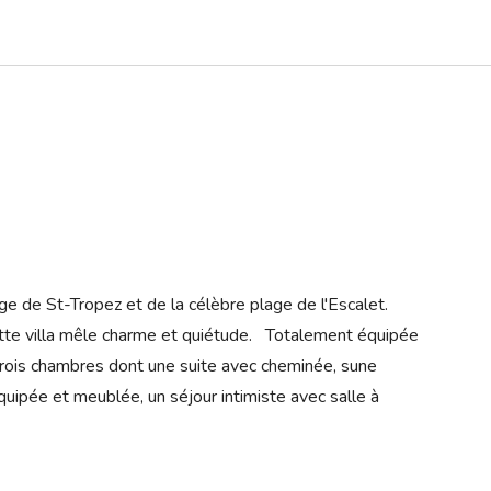
ge de St-Tropez et de la célèbre plage de l'Escalet.
tte villa mêle charme et quiétude. Totalement équipée
 trois chambres dont une suite avec cheminée, sune
ipée et meublée, un séjour intimiste avec salle à