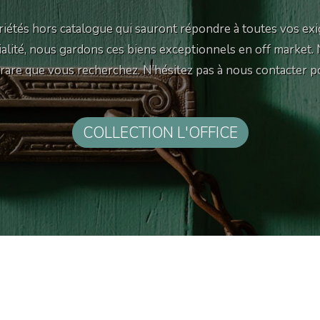
iétés hors catalogue qui sauront répondre à toutes vos exi
tialité, nous gardons ces biens exceptionnels en off market.
e rare que vous recherchez. N’hésitez pas à nous contacter p
COLLECTION L'OFFICE