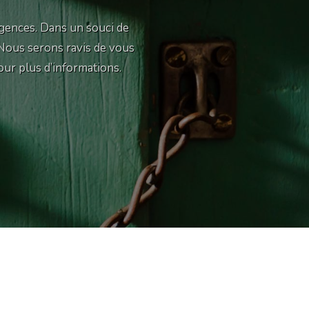
gences. Dans un souci de
 Nous serons ravis de vous
our plus d’informations.