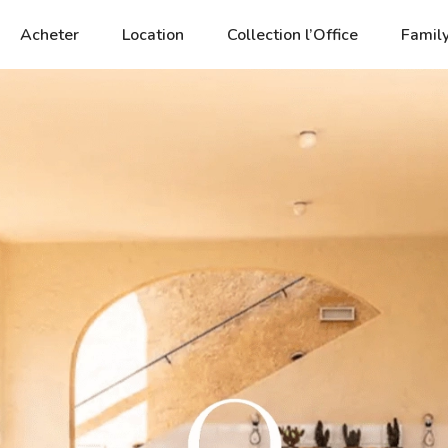
Acheter
Location
Collection l’Office
Family