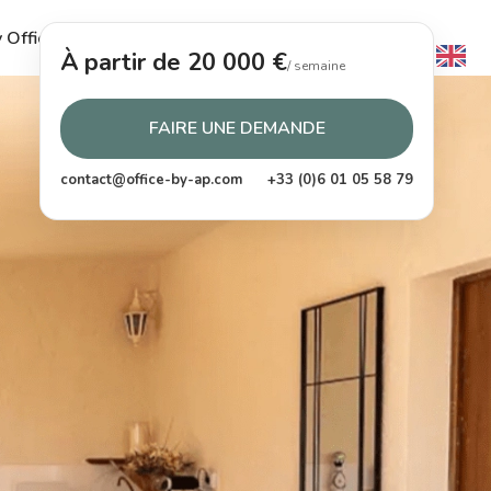
 Office
Le Guide
L’Agence
Contact
À partir de 20 000 €
/ semaine
FAIRE UNE DEMANDE
contact@office-by-ap.com
+33 (0)6 01 05 58 79