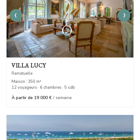
‹
›
VILLA LUCY
Ramatuelle
Maison : 350 m²
12 voyageurs · 6 chambres · 5 sdb
À partir de 19 000 €
/ semaine