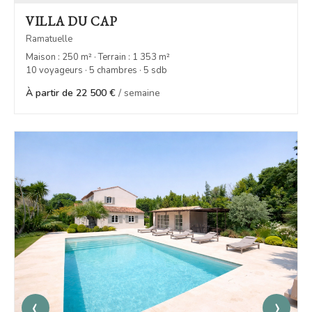
VILLA DU CAP
Ramatuelle
Maison : 250 m² · Terrain : 1 353 m²
10 voyageurs · 5 chambres · 5 sdb
À partir de 22 500 €
/ semaine
‹
›