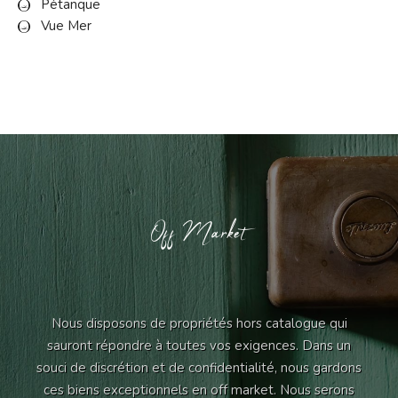
Pétanque
Vue Mer
Off Market
Nous disposons de propriétés hors catalogue qui
sauront répondre à toutes vos exigences. Dans un
souci de discrétion et de confidentialité, nous gardons
ces biens exceptionnels en off market. Nous serons