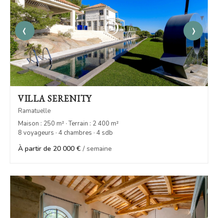
‹
›
VILLA SERENITY
Ramatuelle
Maison : 250 m² · Terrain : 2 400 m²
8 voyageurs · 4 chambres · 4 sdb
À partir de 20 000 €
/ semaine