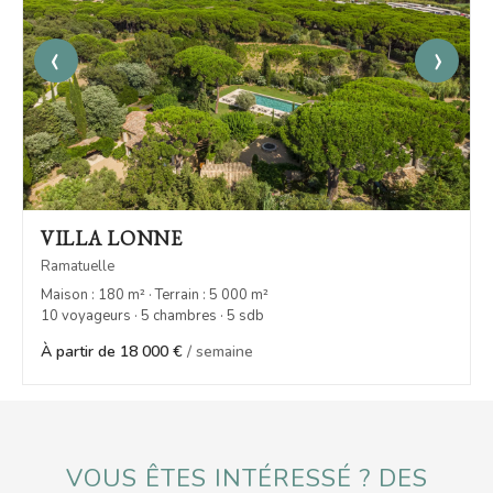
‹
›
VILLA LONNE
Ramatuelle
Maison : 180 m² · Terrain : 5 000 m²
10 voyageurs · 5 chambres · 5 sdb
À partir de 18 000 €
/ semaine
VOUS ÊTES INTÉRESSÉ ? DES