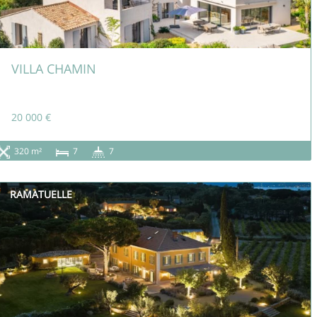
VILLA CHAMIN
20 000 €
320 m²
7
7
RAMATUELLE