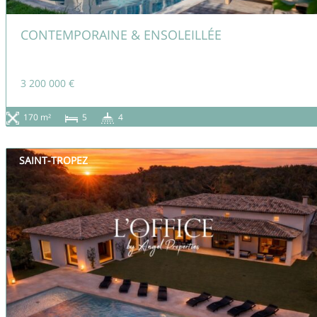
CONTEMPORAINE & ENSOLEILLÉE
3 200 000 €
170 m²
5
4
SAINT-TROPEZ