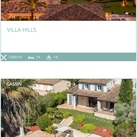
VILLA HILLS
1000 m²
14
14
GASSIN