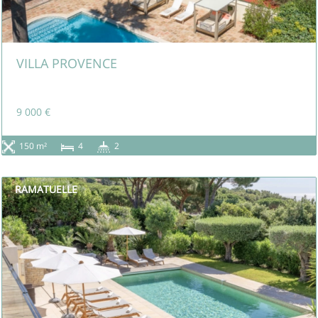
VILLA PROVENCE
9 000 €
150 m²
4
2
RAMATUELLE