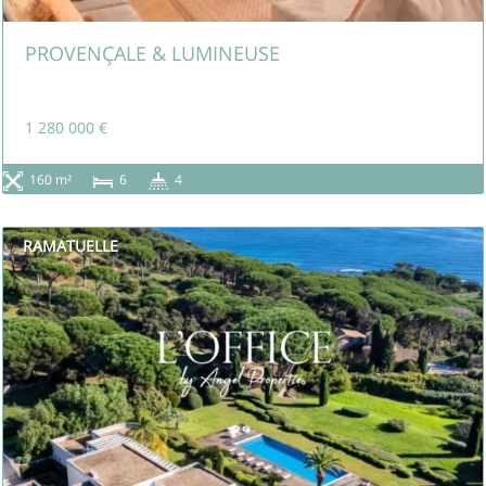
PROVENÇALE & LUMINEUSE
1 280 000 €
160 m²
6
4
RAMATUELLE