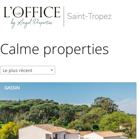
Aller
au
contenu
Calme properties
Le plus récent
GASSIN