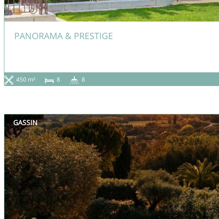
PANORAMA & PRESTIGE
450 m²
8
8
GASSIN