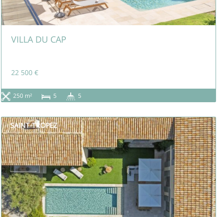
VILLA DU CAP
22 500 €
250 m²
5
5
SAINT-TROPEZ