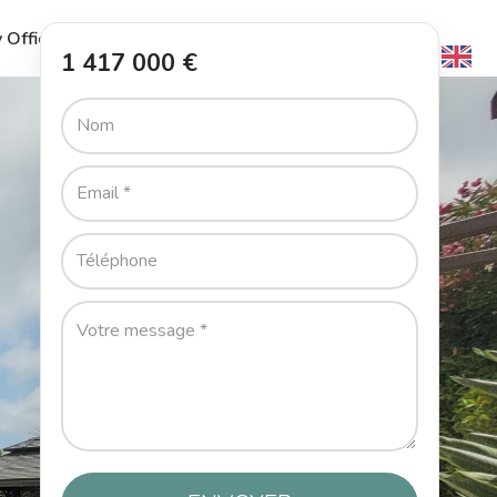
 Office
Le Guide
L’Agence
Contact
1 417 000 €