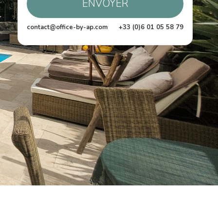
ENVOYER
contact@office-by-ap.com
+33 (0)6 01 05 58 79