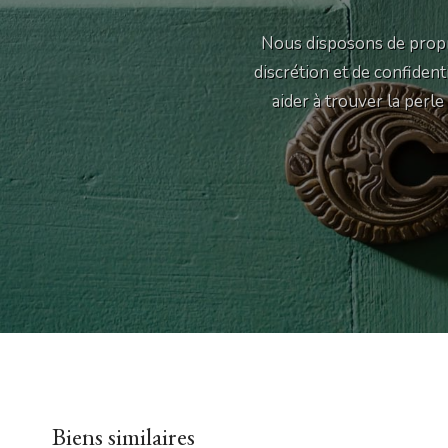
Nous disposons de propr
discrétion et de confiden
aider à trouver la perl
Biens similaires