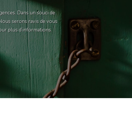
gences. Dans un souci de
 Nous serons ravis de vous
our plus d’informations.