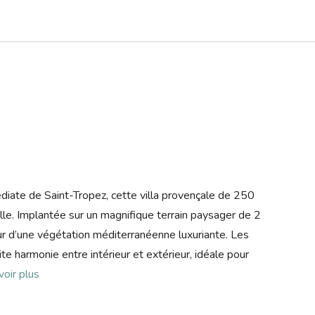
diate de Saint-Tropez, cette villa provençale de 250
lle. Implantée sur un magnifique terrain paysager de 2
œur d’une végétation méditerranéenne luxuriante. Les
e harmonie entre intérieur et extérieur, idéale pour
voir plus