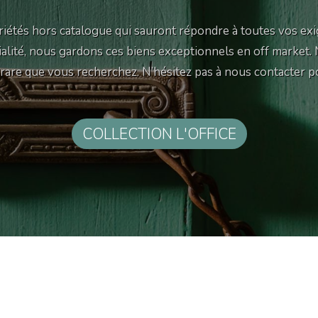
iétés hors catalogue qui sauront répondre à toutes vos exi
tialité, nous gardons ces biens exceptionnels en off market.
e rare que vous recherchez. N’hésitez pas à nous contacter p
COLLECTION L'OFFICE