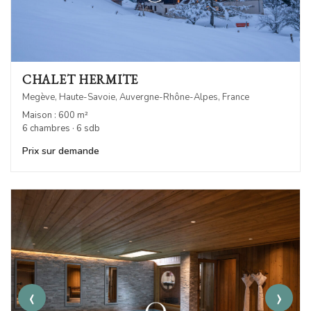
CHALET HERMITE
Megève, Haute-Savoie, Auvergne-Rhône-Alpes, France
Maison : 600 m²
6 chambres · 6 sdb
Prix sur demande
‹
›