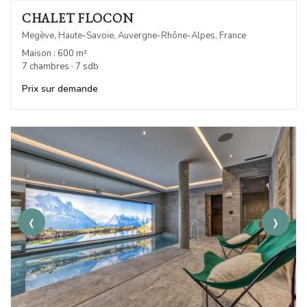
CHALET FLOCON
Megève, Haute-Savoie, Auvergne-Rhône-Alpes, France
Maison : 600 m²
7 chambres · 7 sdb
Prix sur demande
‹
›