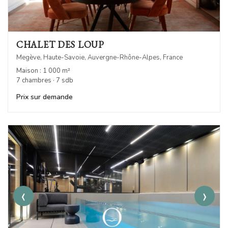
CHALET DES LOUP
Megève, Haute-Savoie, Auvergne-Rhône-Alpes, France
Maison : 1 000 m²
7 chambres · 7 sdb
Prix sur demande
‹
›