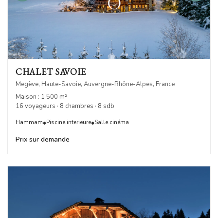
CHALET SAVOIE
Megève, Haute-Savoie, Auvergne-Rhône-Alpes, France
Maison : 1 500 m²
16 voyageurs · 8 chambres · 8 sdb
•
•
Hammam
Piscine interieure
Salle cinéma
Prix sur demande