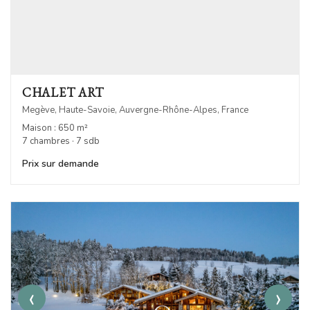
CHALET ART
Megève, Haute-Savoie, Auvergne-Rhône-Alpes, France
Maison : 650 m²
7 chambres · 7 sdb
Prix sur demande
‹
›