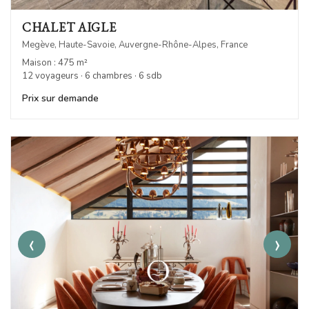
CHALET AIGLE
Megève, Haute-Savoie, Auvergne-Rhône-Alpes, France
Maison : 475 m²
12 voyageurs · 6 chambres · 6 sdb
Prix sur demande
‹
›