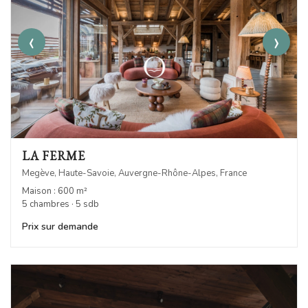
‹
›
LA FERME
Megève, Haute-Savoie, Auvergne-Rhône-Alpes, France
Maison : 600 m²
5 chambres · 5 sdb
Prix sur demande