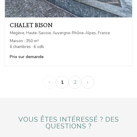
CHALET BISON
Megève, Haute-Savoie, Auvergne-Rhône-Alpes, France
Maison : 350 m²
6 chambres · 6 sdb
Prix sur demande
‹
1
2
›
VOUS ÊTES INTÉRESSÉ ? DES
QUESTIONS ?