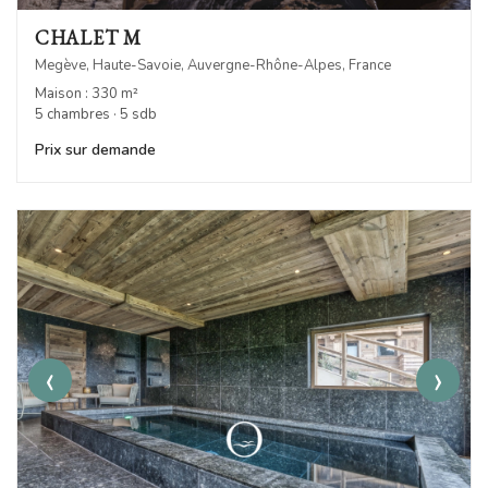
CHALET M
Megève, Haute-Savoie, Auvergne-Rhône-Alpes, France
Maison : 330 m²
5 chambres · 5 sdb
Prix sur demande
‹
›