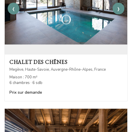
‹
›
CHALET DES CHÊNES
Megève, Haute-Savoie, Auvergne-Rhône-Alpes, France
Maison : 700 m²
6 chambres · 6 sdb
Prix sur demande