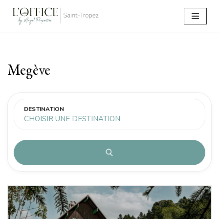
Aller
au
contenu
Megève
DESTINATION
CHOISIR UNE DESTINATION