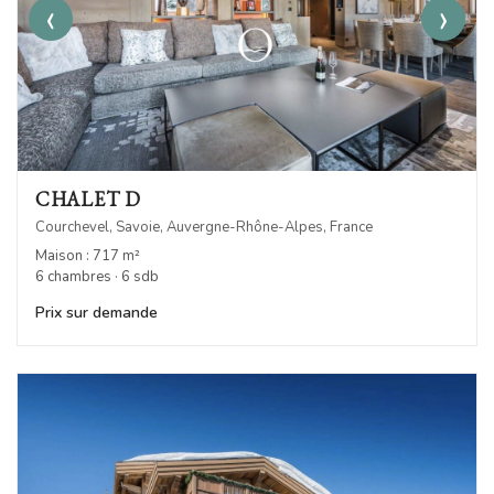
‹
›
CHALET D
Courchevel, Savoie, Auvergne-Rhône-Alpes, France
Maison : 717 m²
6 chambres · 6 sdb
Prix sur demande