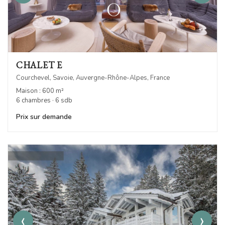
CHALET E
Courchevel, Savoie, Auvergne-Rhône-Alpes, France
Maison : 600 m²
6 chambres · 6 sdb
Prix sur demande
‹
›