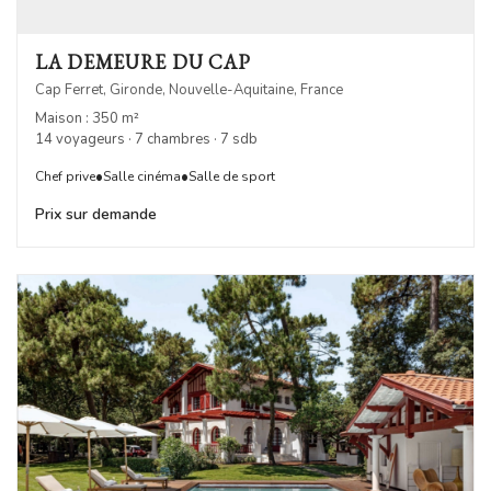
LA DEMEURE DU CAP
Cap Ferret, Gironde, Nouvelle-Aquitaine, France
Maison : 350 m²
14 voyageurs · 7 chambres · 7 sdb
•
•
Chef prive
Salle cinéma
Salle de sport
Prix sur demande