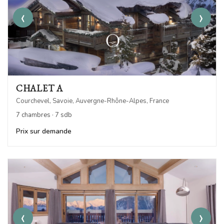
‹
›
CHALET A
Courchevel, Savoie, Auvergne-Rhône-Alpes, France
7 chambres · 7 sdb
Prix sur demande
‹
›