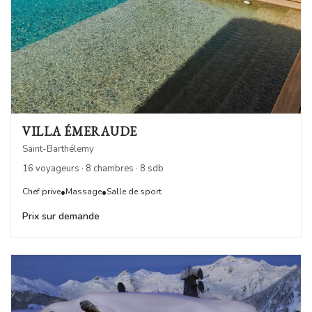
VILLA ÉMERAUDE
Saint-Barthélemy
16 voyageurs · 8 chambres · 8 sdb
•
•
Chef prive
Massage
Salle de sport
Prix sur demande