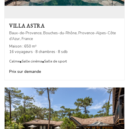
VILLA ASTRA
Baux-de-Provence, Bouches-du-Rhône, Provence-Alpes-Côte
d’Azur, France
Maison : 650 m²
16 voyageurs · 8 chambres · 8 sdb
•
•
Calme
Salle cinéma
Salle de sport
Prix sur demande