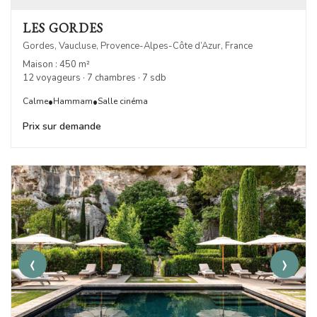
LES GORDES
Gordes, Vaucluse, Provence-Alpes-Côte d’Azur, France
Maison : 450 m²
12 voyageurs · 7 chambres · 7 sdb
•
•
Calme
Hammam
Salle cinéma
Prix sur demande
‹
›