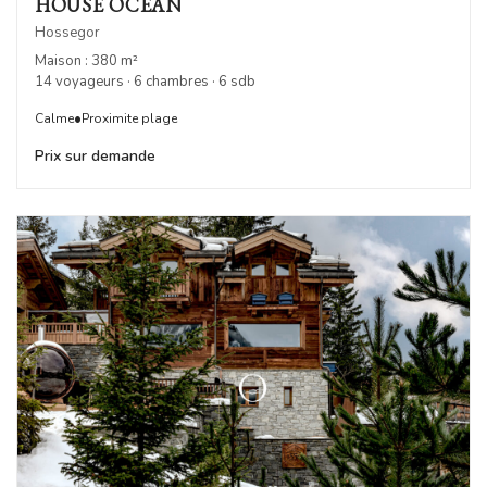
HOUSE OCEAN
Hossegor
Maison : 380 m²
14 voyageurs · 6 chambres · 6 sdb
•
Calme
Proximite plage
Prix sur demande