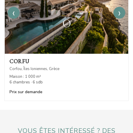
‹
›
CORFU
Corfou, Îles Ioniennes, Grèce
Maison : 1 000 m²
6 chambres · 6 sdb
Prix sur demande
VOUS ÊTES INTÉRESSÉ ? DES