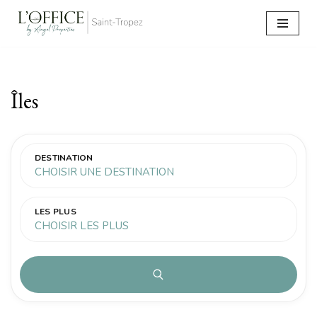
Aller
au
contenu
Îles
DESTINATION
CHOISIR UNE DESTINATION
LES PLUS
CHOISIR LES PLUS