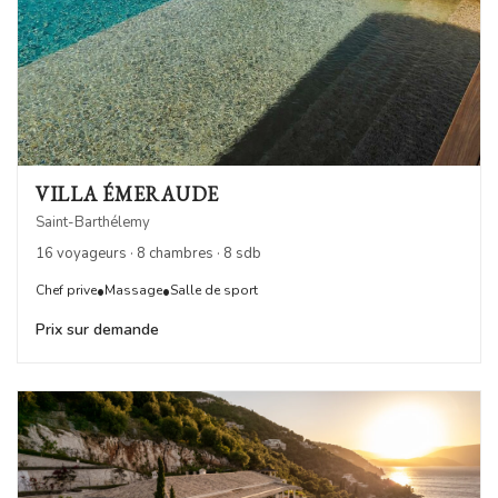
VILLA ÉMERAUDE
Saint-Barthélemy
16 voyageurs · 8 chambres · 8 sdb
•
•
Chef prive
Massage
Salle de sport
Prix sur demande