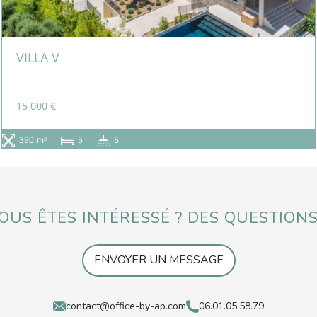
VILLA V
15 000 €
390 m²
5
5
OUS ÊTES INTÉRESSÉ ? DES QUESTIONS
ENVOYER UN MESSAGE
contact@office-by-ap.com
06.01.05.58.79