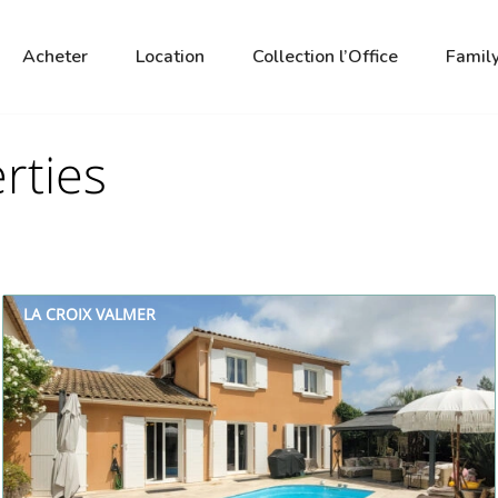
Acheter
Location
Collection l’Office
Family
rties
LA CROIX VALMER