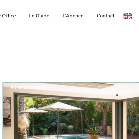
 Office
Le Guide
L’Agence
Contact
LA CROIX VALMER