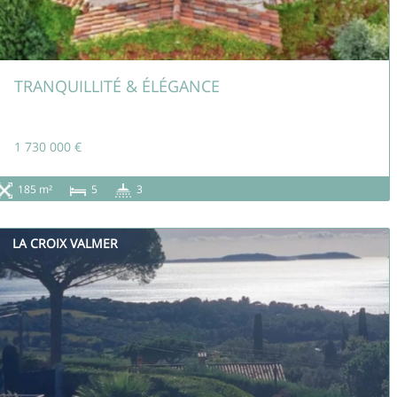
TRANQUILLITÉ & ÉLÉGANCE
1 730 000 €
185 m²
5
3
LA CROIX VALMER