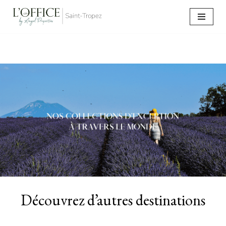
Aller
au
contenu
Découvrez d’autres destinations