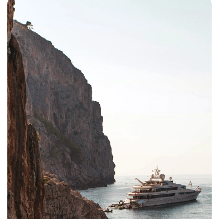
Côte Atlantique