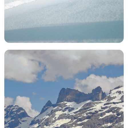
Megève