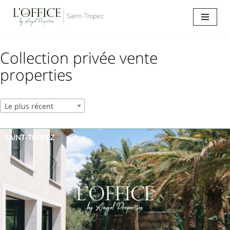
Aller
au
contenu
Collection privée vente
properties
Le plus récent
SAINT-TROPEZ