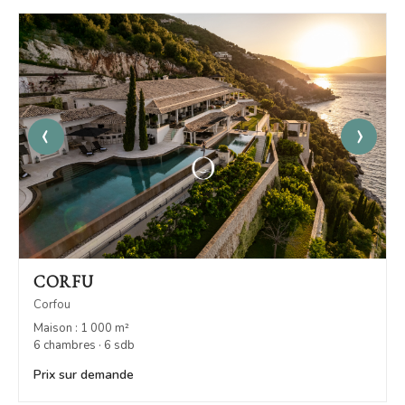
‹
›
CORFU
Corfou
Maison : 1 000 m²
6 chambres · 6 sdb
Prix sur demande