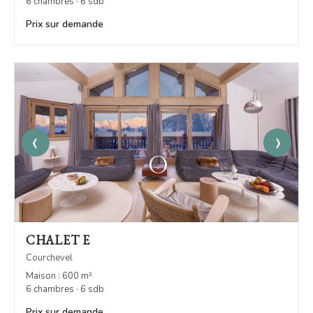
6 chambres · 6 sdb
Prix sur demande
‹
›
CHALET E
Courchevel
Maison : 600 m²
6 chambres · 6 sdb
Prix sur demande