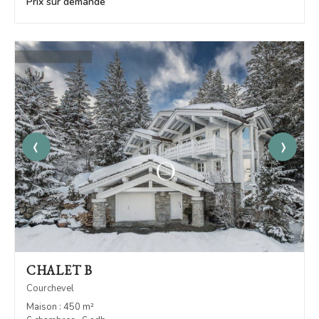
Prix sur demande
‹
›
CHALET B
Courchevel
Maison : 450 m²