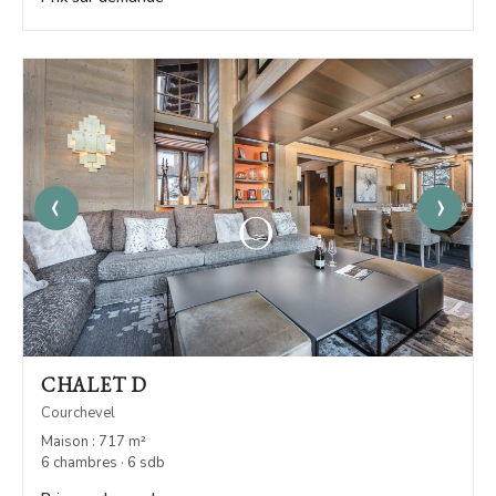
‹
›
CHALET D
Courchevel
Maison : 717 m²
6 chambres · 6 sdb