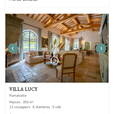
‹
›
VILLA LUCY
Ramatuelle
Maison : 350 m²
12 voyageurs · 6 chambres · 5 sdb