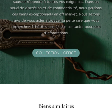
sauront répondre à toutes vos exigences. Dans un
souci de discrétion et de confidentialité, nous gardons
ces biens exceptionnels en off market. Nous serons
ravis de vous aider à trouver la perle rare que vous
recherchez. N’hésitez pas à nous contacter pour plus
d’informations.
COLLECTION L'OFFICE
Biens similaires