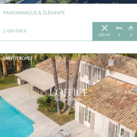
PANORAMIQUE & ÉLÉGANTE
2 600 000 €
200 m²
4
2
SAINT-TROPEZ