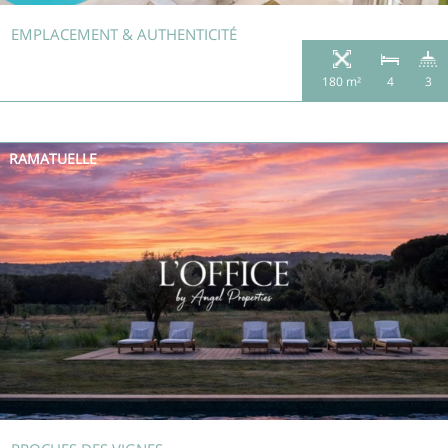
EMPLACEMENT & AUTHENTICITÉ
180 m²
4
3
RAMATUELLE