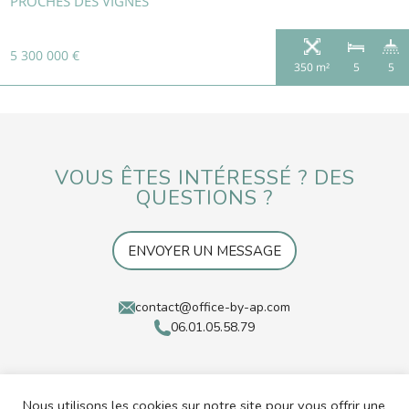
PROCHES DES VIGNES
5 300 000 €
350 m²
5
5
VOUS ÊTES INTÉRESSÉ ? DES
QUESTIONS ?
ENVOYER UN MESSAGE
contact@office-by-ap.com
06.01.05.58.79
Nous utilisons les cookies sur notre site pour vous offrir une