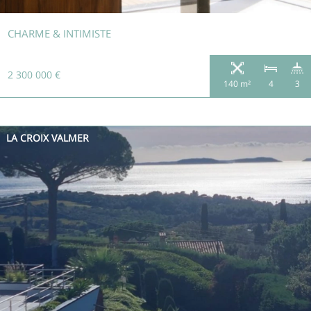
CHARME & INTIMISTE
2 300 000 €
140 m²
4
3
LA CROIX VALMER