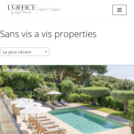
Aller
au
contenu
Sans vis a vis properties
Le plus récent
RAMATUELLE