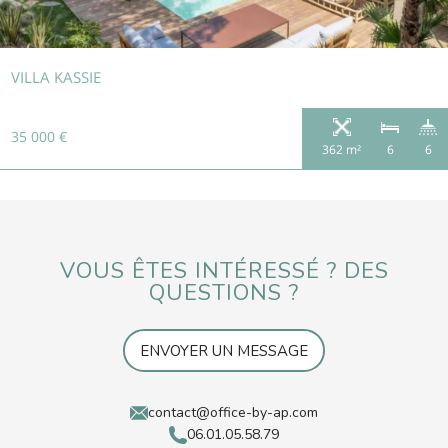
VILLA KASSIE
35 000 €
362 m²
6
6
VOUS ÊTES INTÉRESSÉ ? DES
QUESTIONS ?
ENVOYER UN MESSAGE
contact@office-by-ap.com
06.01.05.58.79