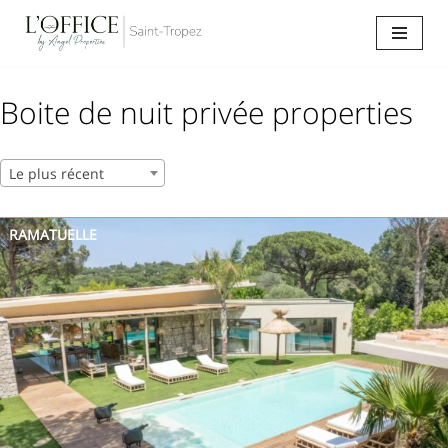
Aller
au
contenu
Boite de nuit privée properties
Le plus récent
RAMATUELLE