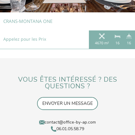
CRANS-MONTANA ONE
Appelez pour les Prix
4670 m²
16
16
VOUS ÊTES INTÉRESSÉ ? DES
QUESTIONS ?
ENVOYER UN MESSAGE
contact@office-by-ap.com
06.01.05.58.79