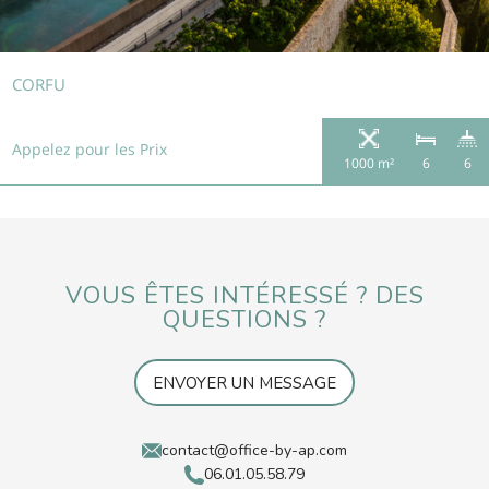
CORFU
Appelez pour les Prix
1000 m²
6
6
VOUS ÊTES INTÉRESSÉ ? DES
QUESTIONS ?
ENVOYER UN MESSAGE
contact@office-by-ap.com
06.01.05.58.79